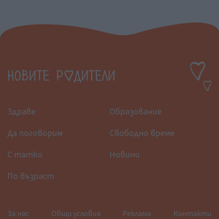
Здраве
Образование
Да поговорим
Свободно време
С татко
Новини
По възраст
За нас
Общи условия
Реклама
Контакти