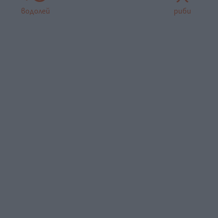
водолей
риби