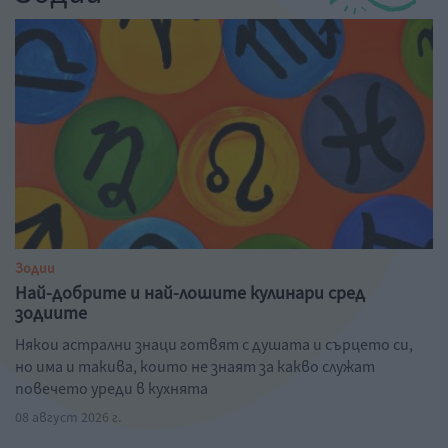
Зодии
Най-добрите и най-лошите кулинари сред
зодиите
Някои астрални знаци готвят с душата и сърцето си,
но има и такива, които не знаят за какво служат
повечето уреди в кухнята
08 август 2026 г.