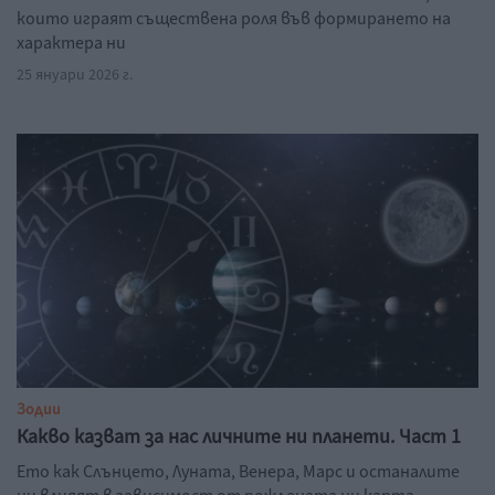
които играят съществена роля във формирането на
характера ни
25 януари 2026 г.
Зодии
Какво казват за нас личните ни планети. Част 1
Ето как Слънцето, Луната, Венера, Марс и останалите