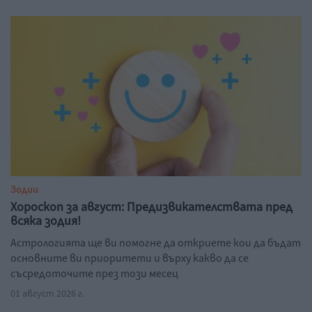
Зодии
Хороскоп за август: Предизвикателствата пред
всяка зодия!
Астрологията ще ви помогне да откриете кои да бъдат
основните ви приоритети и върху какво да се
съсредоточите през този месец
01 август 2026 г.