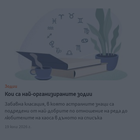
Зодии
Кои са най-организираните зодии
Забавна класация, в която астралните знаци са
подредени от най-добрите по отношение на реда до
любителите на хаоса в дъното на списъка
19 юли 2026 г.