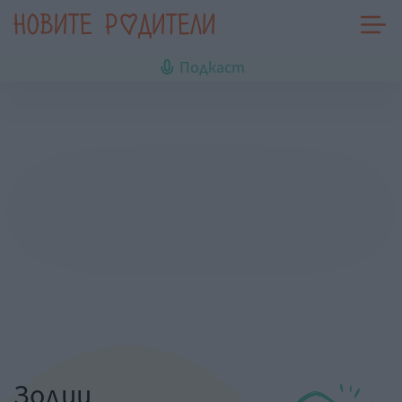
Подкаст
Зодии