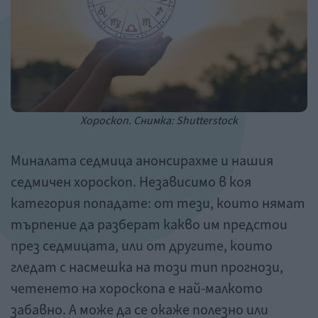
Хороскоп. Снимка: Shutterstock
Миналата седмица анонсирахме и нашия
седмичен хороскоп. Независимо в коя
категория попадате: от тези, които нямат
търпение да разберат какво им предстои
през седмицата, или от другите, които
гледат с насмешка на този тип прогнози,
четенето на хороскопа е най-малкото
забавно. А може да се окаже полезно или