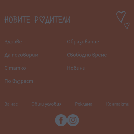
Здраве
Образование
Да поговорим
Свободно време
С татко
Новини
По възраст
За нас
Общи условия
Реклама
Контакти