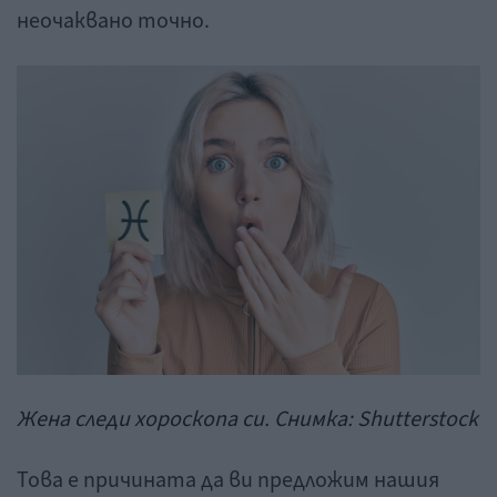
неочаквано точно.
Жена следи хороскопа си. Снимка: Shutterstock
Това е причината да ви предложим нашия