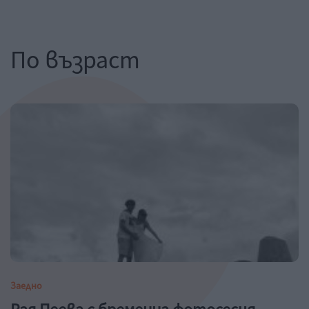
По възраст
Заедно