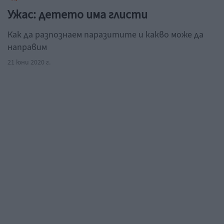
Ужас: детето има глисти
Как да разпознаем паразитите и какво може да
направим
21 юни 2020 г.