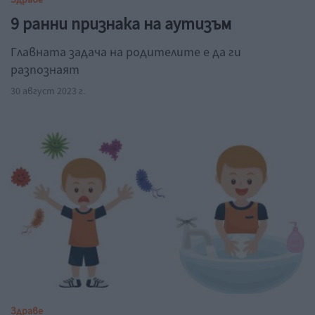
Здраве
9 ранни признака на аутизъм
Главната задача на родителите е да ги
разпознаят
30 август 2023 г.
Здраве