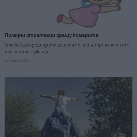
Полезни стратегии срещу комарите
Ето как да предпазите децата по най-добрия начин от
досадните жужащи
21 юли 2026 г.