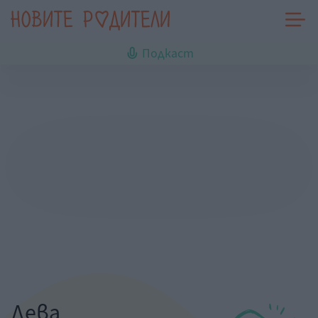
Подкаст
Дева