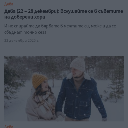
Дева
Дева (22 – 28 декември): Вслушайте се в съветите
на доверени хора
И не спирайте да вярвате в мечтите си, може и да се
сбъднат точно сега
22 декември 2025 г.
Дева