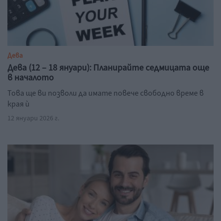
Дева
Дева (12 – 18 януари): Планирайте седмицата още
в началото
Това ще ви позволи да имате повече свободно време в
края ѝ
12 януари 2026 г.