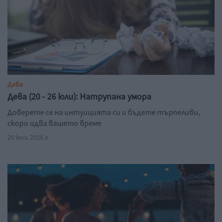
Дева
Дева (20 - 26 юли): Натрупана умора
Доверете се на интуицията си и бъдете търпеливи,
скоро идва вашето време
20 юли 2026 г.