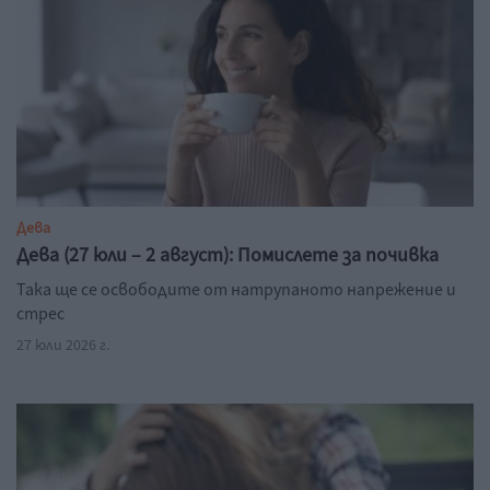
Дева
Дева (27 юли – 2 август): Помислете за почивка
Така ще се освободите от натрупаното напрежение и
стрес
27 юли 2026 г.