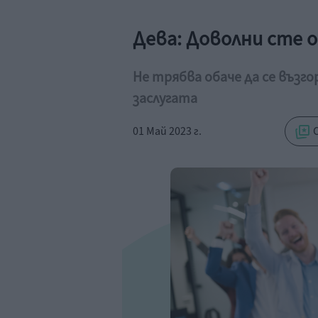
Дева: Доволни сте 
Не трябва обаче да се възг
заслугата
01 Май 2023 г.
С