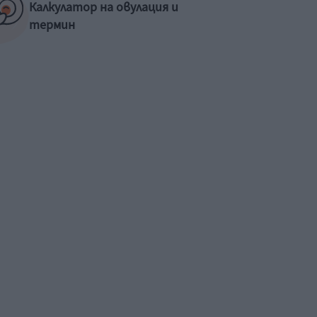
Калкулатор на овулация и
термин