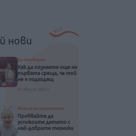
й нови
Да поговорим
Как да познаете още на
първата среща, че той
не е подходящ
07 август 2026 г.
Мнение на специалиста
Пробвайте да
успокоите детето с
най-добрите техники