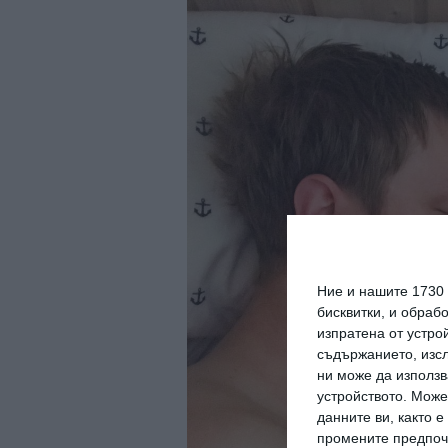
Ние и нашите 1730
бисквитки, и обраб
изпратена от устро
съдържанието, изсл
ни може да използв
устройството. Може
данните ви, както 
промените предпочи