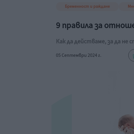
Бременност и раждане
Мн
9 правила за отнош
Как да действаме, за да не с
05 Септември 2024 г.