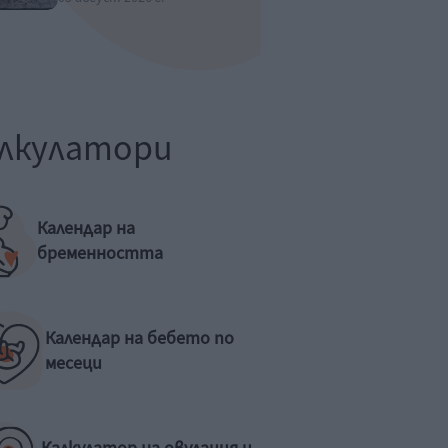
лкулатори
Календар на
бременността
Календар на бебето по
месеци