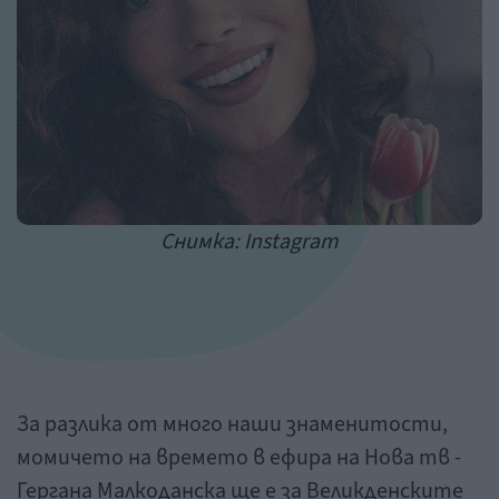
Снимка: Instagram
За разлика от много наши знаменитости,
момичето на времето в ефира на Нова тв -
Гергана Малкоданска ще е за Великденските