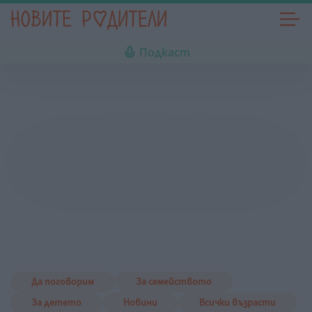
Подкаст
Да поговорим
За семейството
За детето
Новини
Всички възрасти