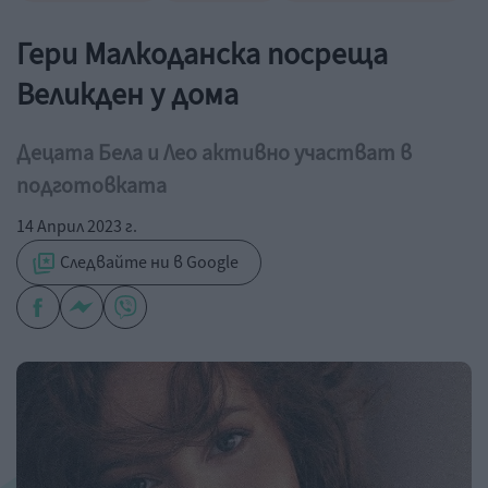
Гери Малкоданска посреща
Великден у дома
Децата Бела и Лео активно участват в
подготовката
14 Април 2023 г.
Следвайте ни в Google