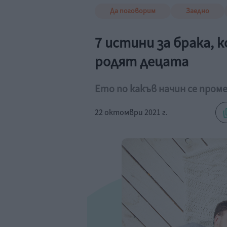
Да поговорим
Заедно
7 истини за брака, 
родят децата
Ето по какъв начин се про
22 октомври 2021 г.