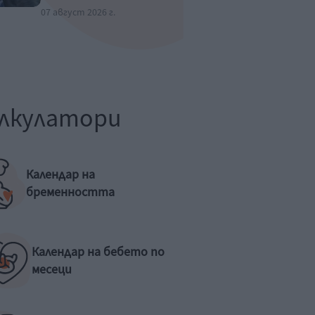
07 август 2026 г.
лкулатори
Календар на
бременността
Календар на бебето по
месеци