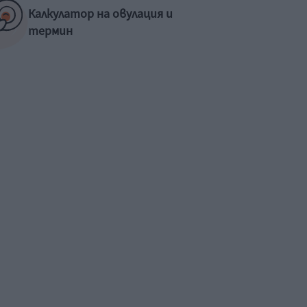
Калкулатор на овулация и
термин