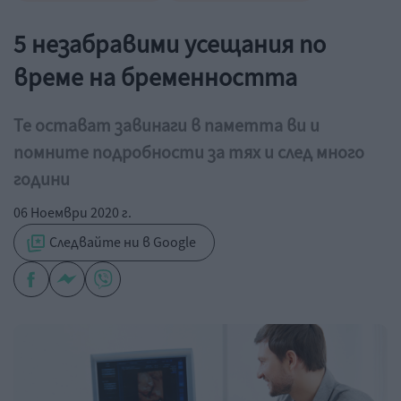
5 незабравими усещания по
време на бременността
Те остават завинаги в паметта ви и
помните подробности за тях и след много
години
06 Ноември 2020 г.
Следвайте ни в Google