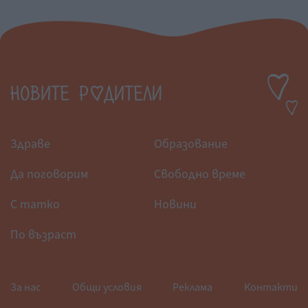
Здраве
Образование
Да поговорим
Свободно време
С татко
Новини
По възраст
За нас
Общи условия
Реклама
Контакти