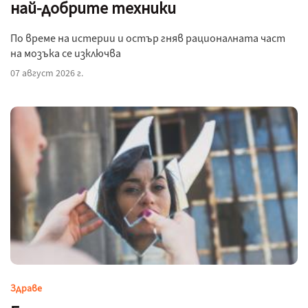
най-добрите техники
По време на истерии и остър гняв рационалната част
на мозъка се изключва
07 август 2026 г.
Здраве