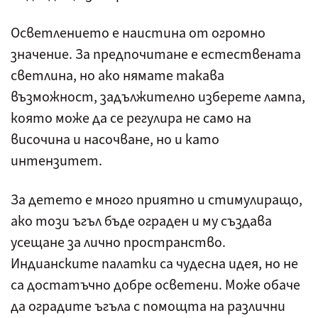
Осветлението е наистина от огромно
значение. За предпочитане е естествената
светлина, но ако нямате такава
възможност, задължително изберете лампа,
която може да се регулира не само на
височина и насочване, но и като
интензитет.
За детето е много приятно и стимулиращо,
ако този ъгъл бъде ограден и му създава
усещане за лично пространство.
Индианските палатки са чудесна идея, но не
са достатъчно добре осветени. Може обаче
да оградите ъгъла с помощта на различни