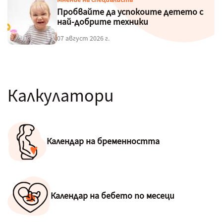
Пробвайте да успокоите детето с
най-добрите техники
07 август 2026 г.
Калкулатори
Календар на бременността
Календар на бебето по месеци