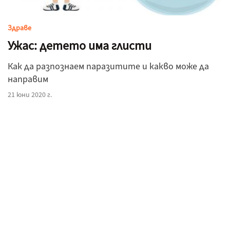
Здраве
Ужас: детето има глисти
Как да разпознаем паразитите и какво може да
направим
21 юни 2020 г.