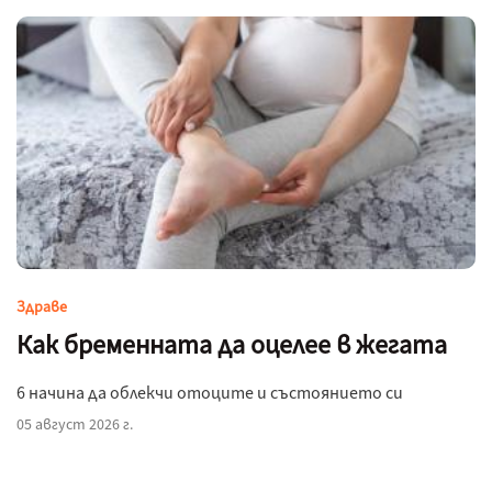
Здраве
Как бременната да оцелее в жегата
6 начина да облекчи отоците и състоянието си
05 август 2026 г.