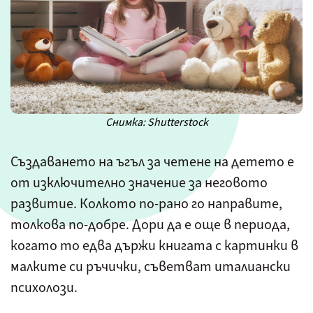
Снимка: Shutterstock
Създаването на ъгъл за четене на детето е
от изключително значение за неговото
развитие. Колкото по-рано го направите,
толкова по-добре. Дори да е още в периода,
когато то едва държи книгата с картинки в
малките си ръчички, съветват италиански
психолози.