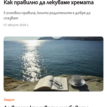
Как правилно да лекуваме хремата
5 основни правила, които родителите е добре да
спазват
07 август 2026 г.
Заедно