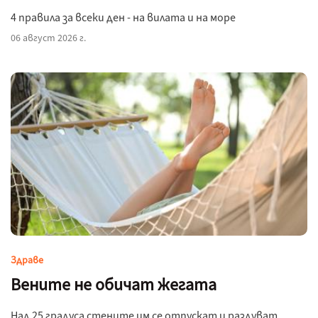
4 правила за всеки ден - на вилата и на море
06 август 2026 г.
Здраве
Вените не обичат жегата
Над 25 градуса стените им се отпускат и раздуват