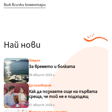
Виж всички коментари
Най нови
Заедно
За времето и болката
08 август 2026 г.
Да поговорим
Как да познаете още на първата
среща, че той не е подходящ
07 август 2026 г.
Мнение на специалиста