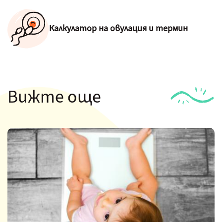
Калкулатор на овулация и термин
Вижте още