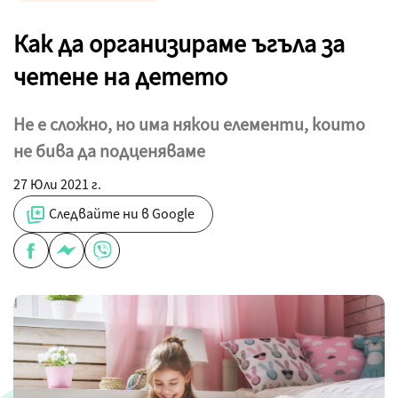
Как да организираме ъгъла за
четене на детето
Не е сложно, но има някои елементи, които
не бива да подценяваме
27 Юли 2021 г.
Следвайте ни в Google