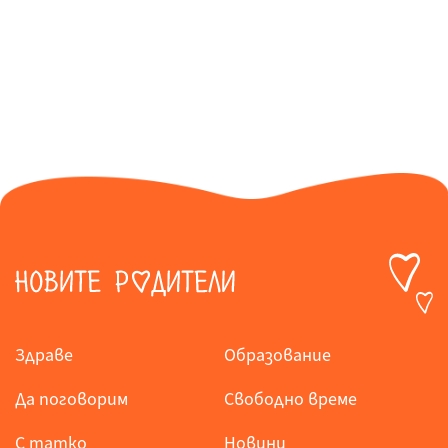
Здраве
Образование
Да поговорим
Свободно време
С татко
Новини