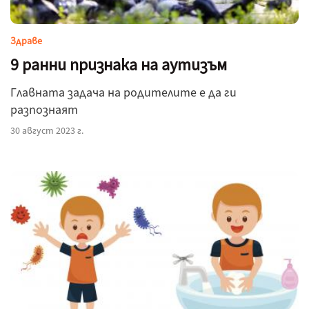
Здраве
9 ранни признака на аутизъм
Главната задача на родителите е да ги
разпознаят
30 август 2023 г.