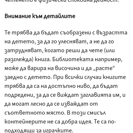
Внимание към детайлите
Те трябва да бъдат съобразени с възрастта
на детето, за да го улесняват, а не да го
затрудняват, когато реши да чете (или
разглежда) книга. Библиотеката например,
може да варира на височина и да „расте“
заедно с детето. При всички случаи книгите
трябва да са на достъпно ниво, да бъдат
подредени, за да се виждат заглавията им, и
да могат лесно да се изваждат от
съответното място. В този смисъл
контейнерите не са добра идея. Те са по-
подходящи за играчките.