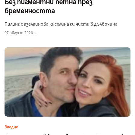
Без пигментни петна през
бременността
Пилинг с азелаинова киселина ги чисти в дълбочина
07 август 2026 г.
Заедно