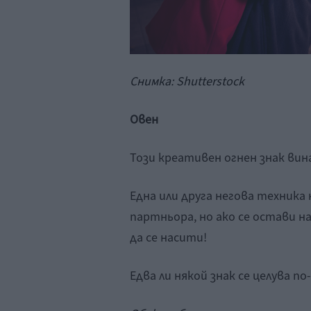
Снимка: Shutterstock
Овен
Този креативен огнен знак вин
Една или друга негова техника
партньора, но ако се остави на
да се насити!
Едва ли някой знак се целува 