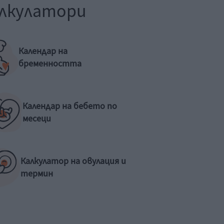
лкулатори
Календар на
бременността
Календар на бебето по
месеци
Калкулатор на овулация и
термин