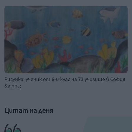
Рисунка: ученик от 6-и клас на 73 училище в София
&a;nbs;
Цитат на деня