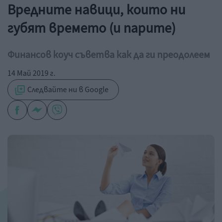
Вредните навици, които ни
губят времето (и парите)
Финансов коуч съветва как да ги преодолеем
14 Май 2019 г.
Следвайте ни в Google