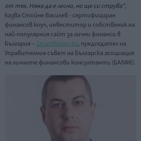
от тях. Няма да е лесно, но ще си струва"
,
казва Стойне Василев - сертифициран
финансов коуч, инвеститор и собственик на
най-популярния сайт за лични финанси в
България –
SmartMoney.bg
, председател на
Управителния съвет на Българска асоциация
на личните финансови консултанти (БАЛФК).