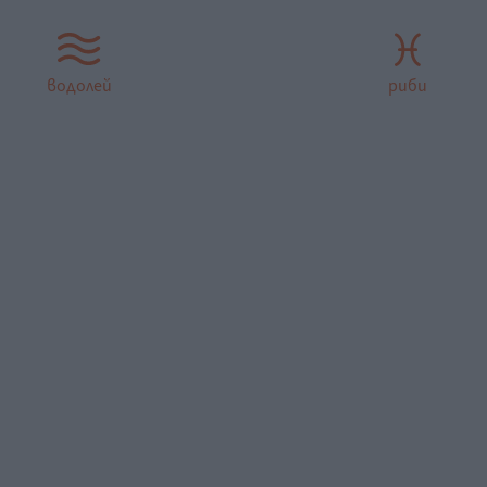
водолей
риби