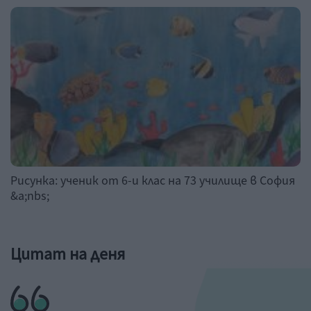
Рисунка: ученик от 6-и клас на 73 училище в София
&a;nbs;
Цитат на деня