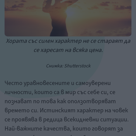
Хората със силен характер не се стараят да
се харесат на всяка цена.
Снимка:
Shutterstock
Често уравновесените и самоуверени
личности, които са в мир със себе си, се
познават по това как оползотворяват
времето си. Истинският характер на човек
се проявява в редица всекидневни ситуации.
Най-важните качества, които говорят за