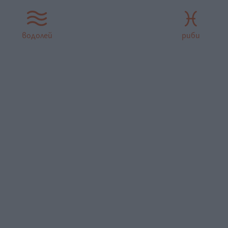
водолей
риби