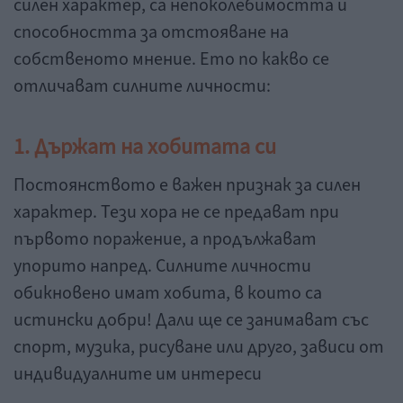
силен характер, са непоколебимостта и
способността за отстояване на
собственото мнение. Ето по какво се
отличават силните личности:
1. Държат на хобитата си
Постоянството е важен признак за силен
характер. Тези хора не се предават при
първото поражение, а продължават
упорито напред. Силните личности
обикновено имат хобита, в които са
истински добри! Дали ще се занимават със
спорт, музика, рисуване или друго, зависи от
индивидуалните им интереси