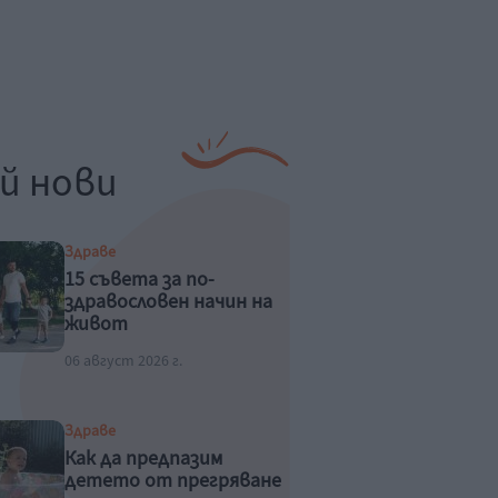
й нови
Здраве
15 съвета за по-
здравословен начин на
живот
06 август 2026 г.
Здраве
Как да предпазим
детето от прегряване