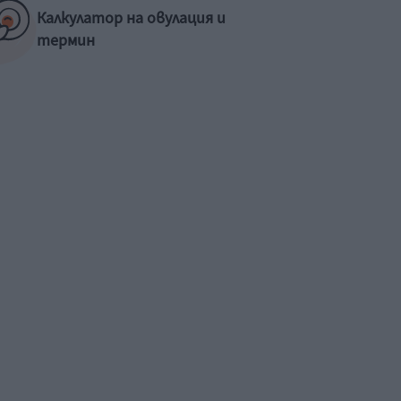
Калкулатор на овулация и
термин