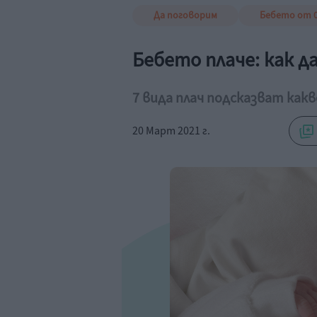
Да поговорим
Бебето от 0
Бебето плаче: как д
7 вида плач подсказват какв
20 Март 2021 г.