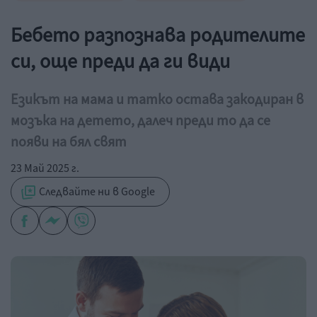
Бебето разпознава родителите
си, още преди да ги види
Езикът на мама и татко остава закодиран в
мозъка на детето, далеч преди то да се
появи на бял свят
23 Май 2025 г.
Следвайте ни в Google