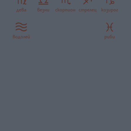
дева
везни
скорпион
стрелец
козирог
водолей
риби