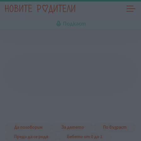
Подкаст
Да поговорим
За детето
По възраст
Преди да се родя
Бебето от 0 до 1