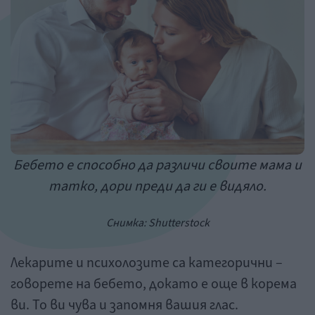
Бебето е способно да различи своите мама и
татко, дори преди да ги е видяло.
Снимка: Shutterstock
Лекарите и психолозите са категорични –
говорете на бебето, докато е още в корема
ви. То ви чува и запомня вашия глас.