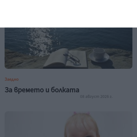
Заедно
За времето и болката
08 август 2026 г.