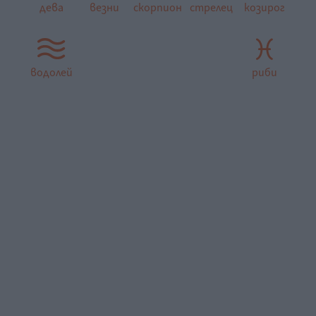
дева
везни
скорпион
стрелец
козирог
водолей
риби