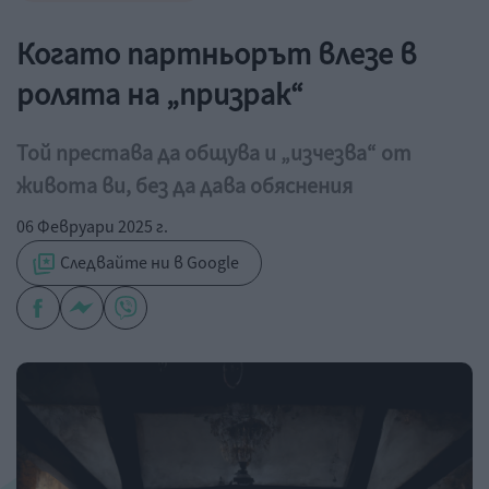
Когато партньорът влезе в
ролята на „призрак“
Той престава да общува и „изчезва“ от
живота ви, без да дава обяснения
06 Февруари 2025 г.
Следвайте ни в Google