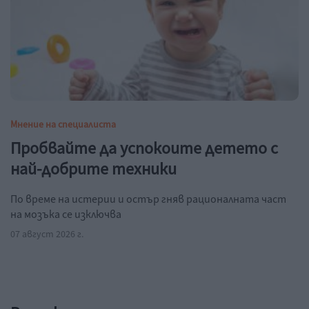
Мнение на специалиста
Пробвайте да успокоите детето с
най-добрите техники
По време на истерии и остър гняв рационалната част
на мозъка се изключва
07 август 2026 г.