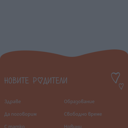
Здраве
Образование
Да поговорим
Свободно време
С татко
Новини