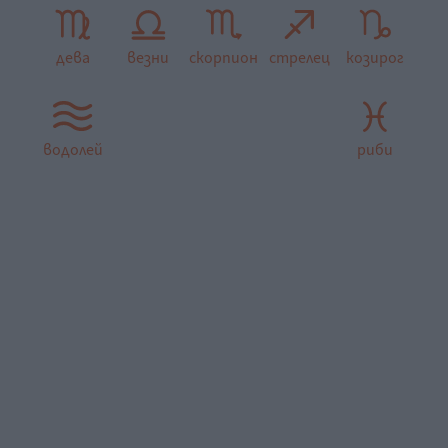
дева
везни
скорпион
стрелец
козирог
водолей
риби