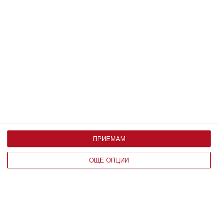
По възраст
ПРИЕМАМ
ОЩЕ ОПЦИИ