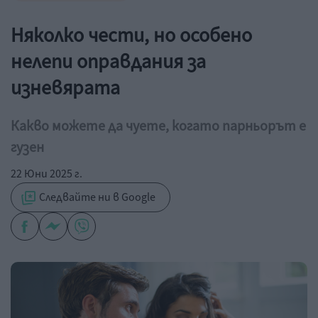
Няколко чести, но особено
нелепи оправдания за
изневярата
Какво можете да чуете, когато парньорът е
гузен
22 Юни 2025 г.
Следвайте ни в Google