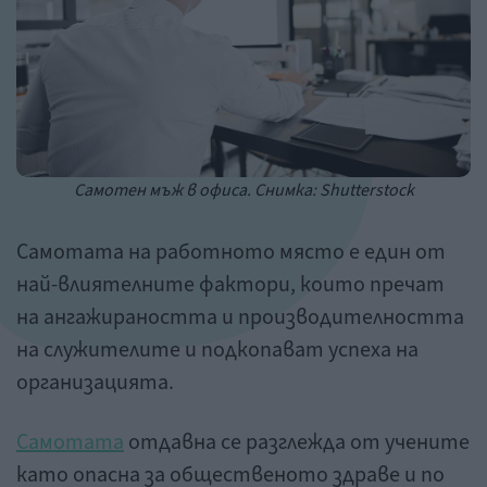
Самотен мъж в офиса. Снимка: Shutterstock
Самотата на работното място е един от
най-влиятелните фактори, които пречат
на ангажираността и производителността
на служителите и подкопават успеха на
организацията.
Самотата
отдавна се разглежда от учените
като опасна за общественото здраве и по