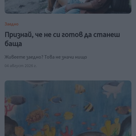
Заедно
Признай, че не си готов да станеш
баща
Живеете заедно? Това не значи нищо
04 август 2026 г.