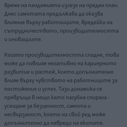
време на пандемията излезе на преден план.
Днес самотата продължава да оказва
влияние върху работниците, вредейки на
сътрудничеството, производителността
и иновациите.
Когато производителността спадне, това
може да повлияе негативно на кариерното
развитие и растеж, което допълнително
влияе върху чувството на работниците за
постижение и успех. Тази динамика се
превръща в нещо като пагубна спирала -
усещане за безцелност, самота и
несвързаност, което на свой ред може
допълнително да навреди на екипите.