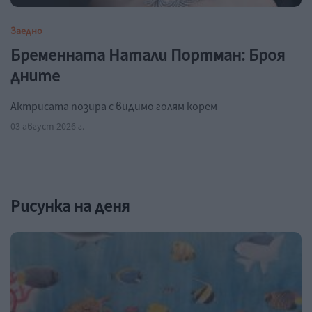
Заедно
Бременната Натали Портман: Броя
дните
Актрисата позира с видимо голям корем
03 август 2026 г.
Рисунка на деня