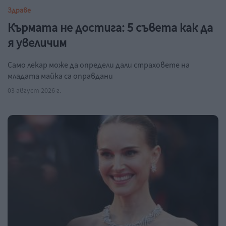
Здраве
Кърмата не достига: 5 съвета как да
я увеличим
Само лекар може да определи дали страховете на
младата майка са оправдани
03 август 2026 г.