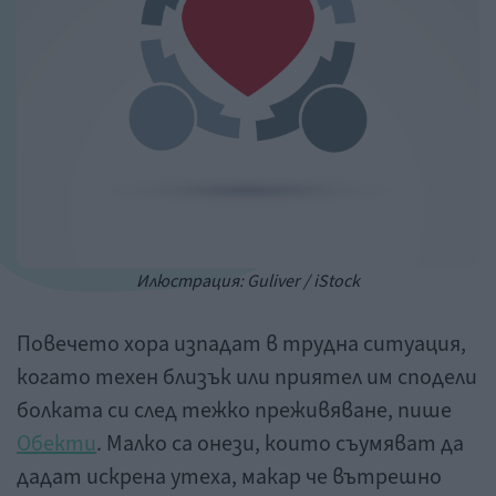
Илюстрация: Guliver / iStock
Повечето хора изпадат в трудна ситуация,
когато техен близък или приятел им сподели
болката си след тежко преживяване, пише
Обекти
. Малко са онези, които съумяват да
дадат искрена утеха, макар че вътрешно