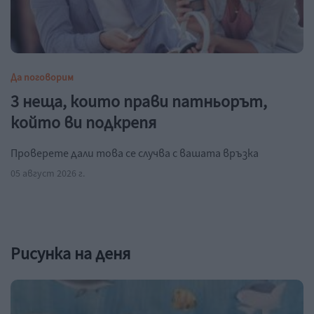
Да поговорим
3 неща, които прави патньорът,
който ви подкрепя
Проверете дали това се случва с вашата връзка
05 август 2026 г.
Рисунка на деня