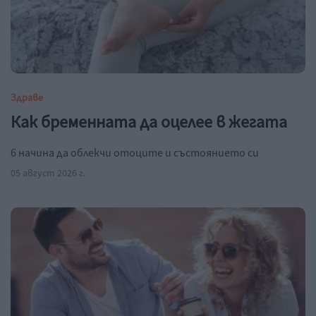
Здраве
Как бременната да оцелее в жегата
6 начина да облекчи отоците и състоянието си
05 август 2026 г.