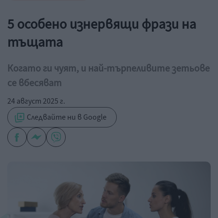
5 особено изнервящи фрази на
тъщата
Когато ги чуят, и най-търпеливите зетьове
се вбесяват
24 август 2025 г.
Следвайте ни в Google