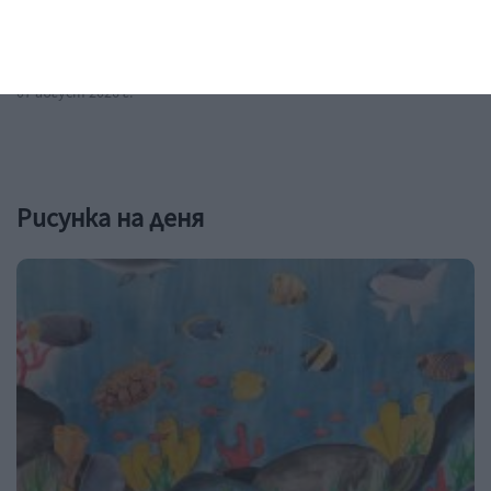
бременността
Пилинг с азелаинова киселина ги чисти в дълбочина
07 август 2026 г.
Рисунка на деня