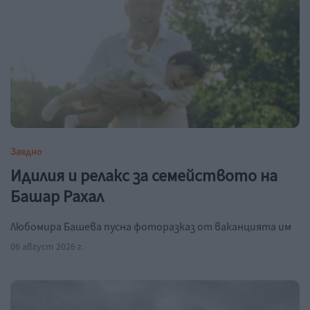
Заедно
Идилия и релакс за семейството на
Башар Рахал
Любомира Башева пусна фоторазказ от ваканцията им
06 август 2026 г.