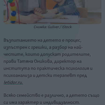
Снимка: Guliver / iStock
Възпитанието на детето е процес,
изпъстрен с грешки, а разбор на най-
честите, които допускат родителите,
прави Татяна Оникова, директор на
института по практическа психология и
психоанализа и детски терапевт пред
letidor.ru.
Всяко семейство е различно, а детето също
си има характер и индивидуалност.