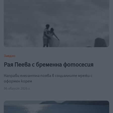
Заедно
Рая Пеева с бременна фотосесия
Направи елегантна поява в социалните мрежи с
оформен корем
06 август 2026 г.