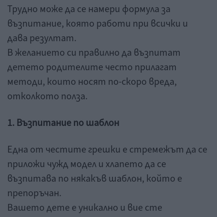
Трудно може да се намери формула за
възпитание, която работи при всички и
дава резултат.
В желанието си правилно да възпитат
детето родителите често прилагат
методи, които носят по-скоро вреда,
отколкото полза.
1. Възпитание по шаблон
Една от честите грешки е стремежът да се
приложи чужд модел и хлапето да се
възпитава по някакъв шаблон, който е
препоръчан.
Вашето дете е уникално и вие сте