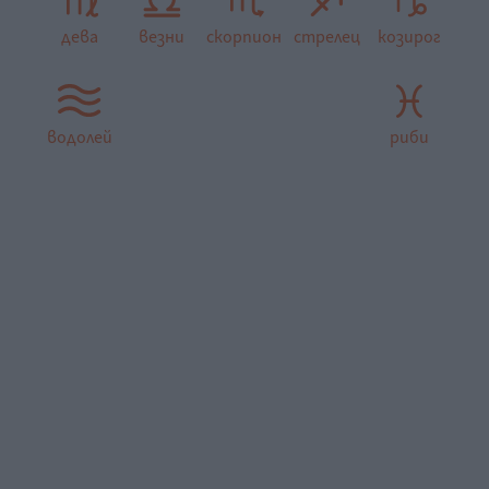
дева
везни
скорпион
стрелец
козирог
водолей
риби