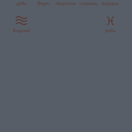
дева
везни
скорпион
стрелец
козирог
водолей
риби