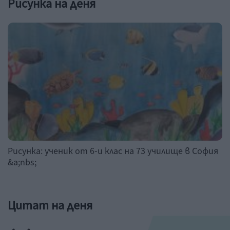
Рисунка на деня
Рисунка: ученик от 6-и клас на 73 училище в София
&a;nbs;
Цитат на деня