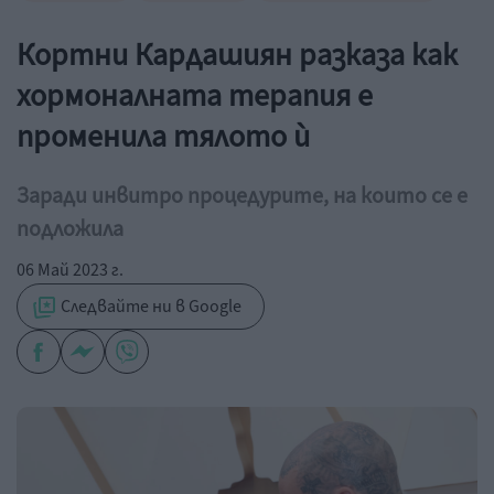
Кортни Кардашиян разказа как
хормоналната терапия е
променила тялото ѝ
Заради инвитро процедурите, на които се е
подложила
06 Май 2023 г.
Следвайте ни в Google