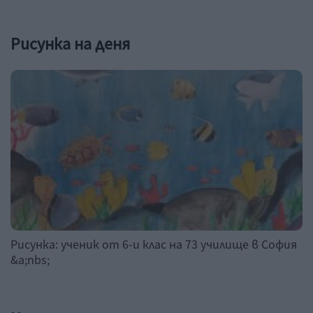
Рисунка на деня
Рисунка: ученик от 6-и клас на 73 училище в София
&a;nbs;