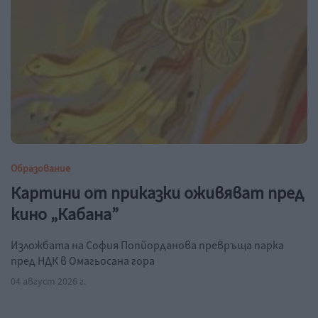
Образование
Картини от приказки оживяват пред
кино „Кабана”
Изложбата на София Попйорданова превръща парка
пред НДК в Омагьосана гора
04 август 2026 г.