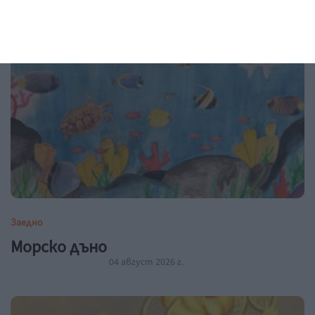
04 август 2026 г.
Заедно
Морско дъно
04 август 2026 г.