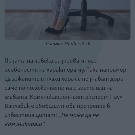
Снимка: Shutterstock
Позата на човека разкрива много
особености на характера му. Така например
сдържаните и плахи хора се познават дори
само по положението на ръцете или на
главата. Комуникационният експерт Паул
Вацлавик е обобщил това прозрение в
известния цитат:
„Не може да не
комуникираш
“
.