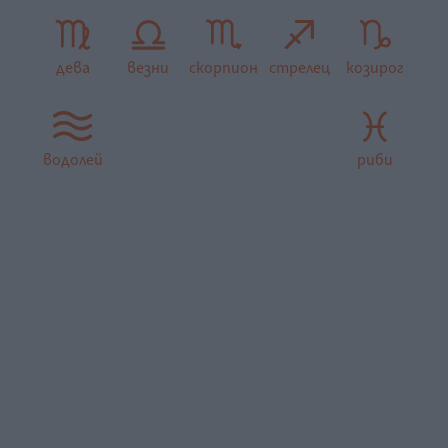
дева
везни
скорпион
стрелец
козирог
водолей
риби