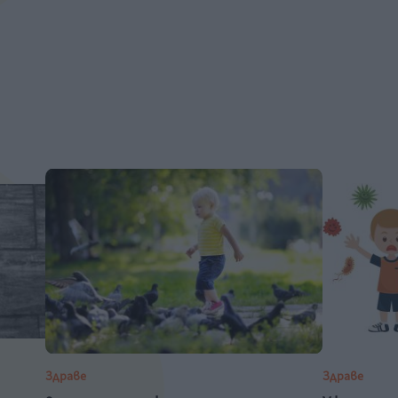
Здраве
Здраве