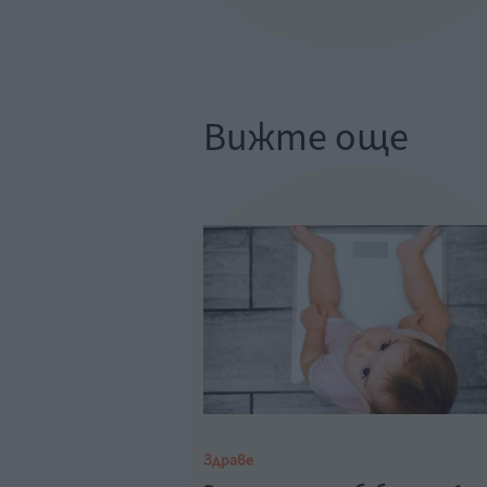
Вижте още
Здраве