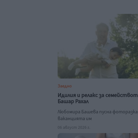
Заедно
Идилия и релакс за семействот
Башар Рахал
Любомира Башева пусна фоторазка
ваканцията им
06 август 2026 г.