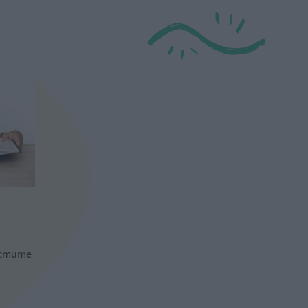
остите