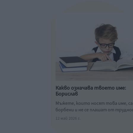
Какво означава твоето име:
Борислав
Мъжете, които носят това име, са
борбени и не се плашат от трудн
12 май 2026 г.