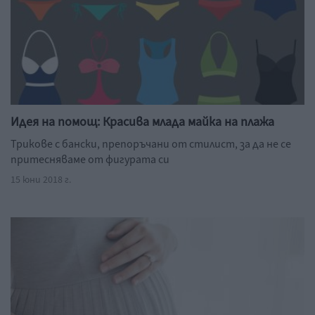
Идея на помощ: Красива млада майка на плажа
Трикове с бански, препоръчани от стилист, за да не се
притесняваме от фигурата си
15 юни 2018 г.