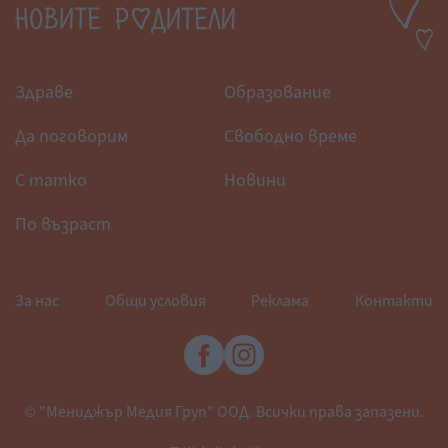
Здраве
Образование
Да поговорим
Свободно време
С татко
Новини
По възраст
За нас
Общи условия
Реклама
Контакти
© "Мениджър Медия Груп" ООД. Всички права запазени.