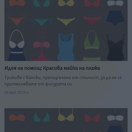
Идея на помощ: Красива майка на плажа
Трикове с бански, препоръчани от стилист, за да не се
притеснявате от фигурата си
28 май 2019 г.