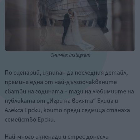
Снимка: Instagram
По сценарий, изпипан да последния детайл,
премина една от най-дългоочакваните
сватби на годината – тази на любимците на
публиката от „Игри на волята“ Елица и
Алекса Ерски, които преди седмица станаха
семейство Ерски.
Най-много изненади и стрес донесли