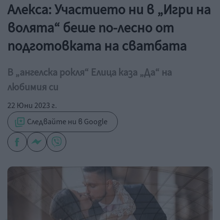
Алекса: Участието ни в „Игри на
волята“ беше по-лесно от
подготовката на сватбата
В „ангелска рокля“ Елица каза „Да“ на
любимия си
22 Юни 2023 г.
Следвайте ни в Google