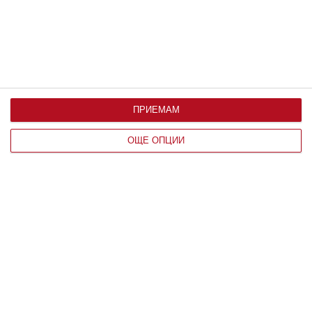
ПРИЕМАМ
ОЩЕ ОПЦИИ
По възраст