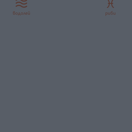
водолей
риби