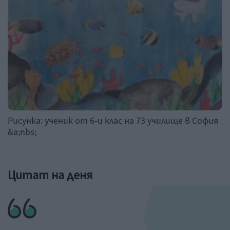
Рисунка: ученик от 6-и клас на 73 училище в София
&a;nbs;
Цитат на деня