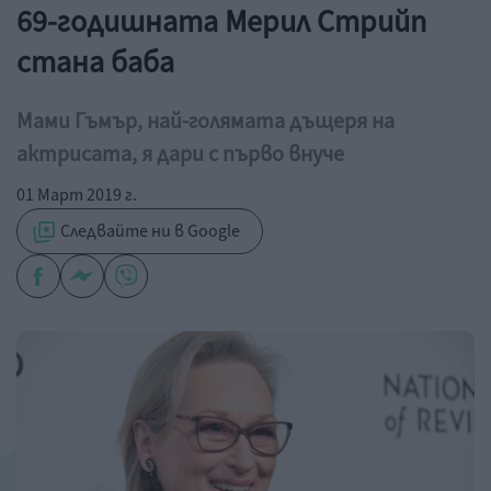
69-годишната Мерил Стрийп
стана баба
Мами Гъмър, най-голямата дъщеря на
актрисата, я дари с първо внуче
01 Март 2019 г.
Следвайте ни в Google