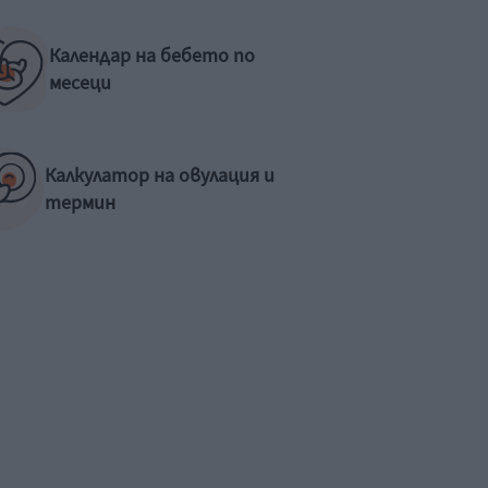
Календар на бебето по
месеци
Калкулатор на овулация и
термин