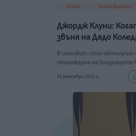
Новини
Всички възрасти
Джордж Клуни: Кога
звъня на Дядо Колед
В шеговит стил актьорът с
отглеждане на близнаците А
15 Декември 2023 г.