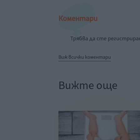
Коментари
Трябва да сте регистрир
Виж всички коментари
Вижте още