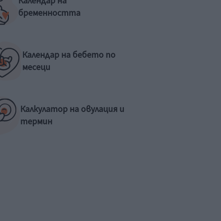
Календар на
бременността
Календар на бебето по
месеци
Калкулатор на овулация и
термин