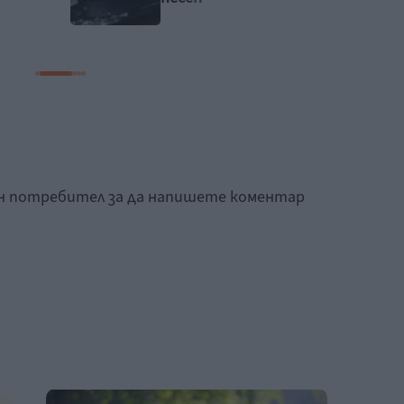
това лято
ан потребител за да напишете коментар