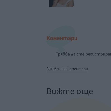
Коментари
Трябва да сте регистрир
Виж всички коментари
Вижте още