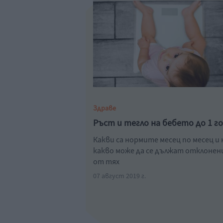
Здраве
Ръст и тегло на бебето до 1 г
Какви са нормите месец по месец и 
какво може да се дължат отклоне
от тях
07 август 2019 г.