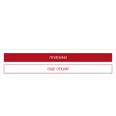
направим
21 юни 2020 г.
ПРИЕМАМ
ОЩЕ ОПЦИИ