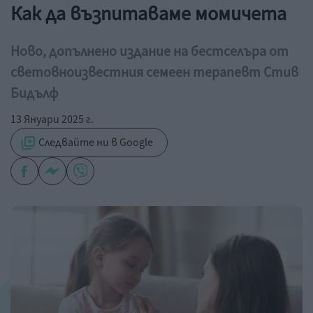
Как да възпитаваме момичета
Ново, допълнено издание на бестселъра от
световноизвестния семеен терапевт Стив
Бидълф
13 Януари 2025 г.
Следвайте ни в Google