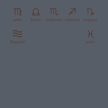
дева
везни
скорпион
стрелец
козирог
водолей
риби