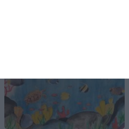
Пилинг с азелаинова киселина ги чисти в дълбочина
07 август 2026 г.
Рисунка на деня