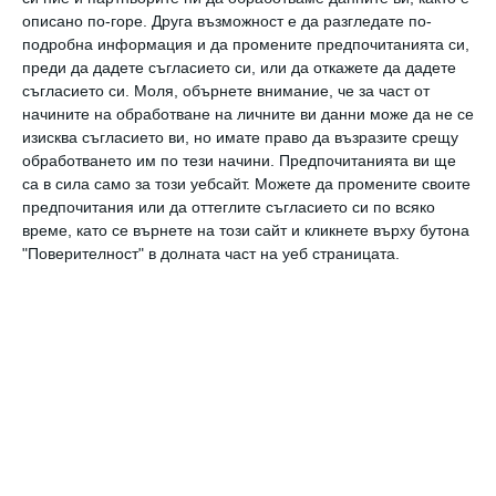
описано по-горе. Друга възможност е да разгледате по-
подробна информация и да промените предпочитанията си,
преди да дадете съгласието си, или да откажете да дадете
съгласието си.
Моля, обърнете внимание, че за част от
начините на обработване на личните ви данни може да не се
изисква съгласието ви, но имате право да възразите срещу
обработването им по тези начини. Предпочитанията ви ще
са в сила само за този уебсайт. Можете да промените своите
предпочитания или да оттеглите съгласието си по всяко
време, като се върнете на този сайт и кликнете върху бутона
"Поверителност" в долната част на уеб страницата.
Кевин Джонас и Даниел.