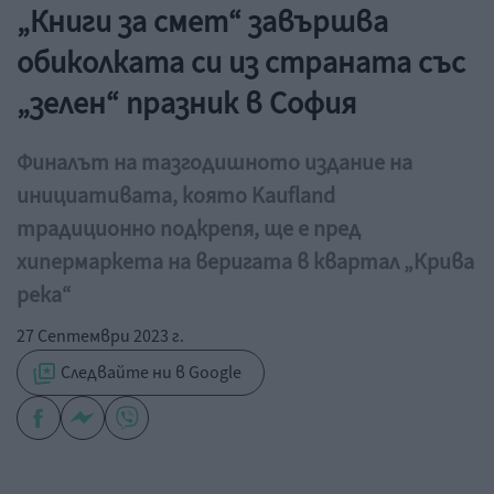
„Книги за смет“ завършва
обиколката си из страната със
„зелен“ празник в София
Финалът на тазгодишното издание на
инициативата, която Kaufland
традиционно подкрепя, ще е пред
хипермаркета на веригата в квартал „Крива
река“
27 Септември 2023 г.
Следвайте ни в Google