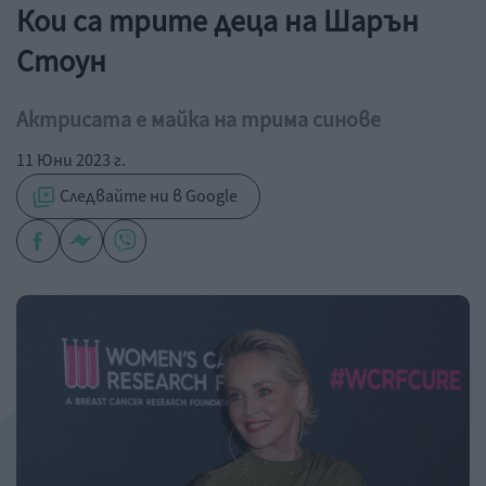
Кои са трите деца на Шарън
Стоун
Актрисата е майка на трима синове
11 Юни 2023 г.
Следвайте ни в Google