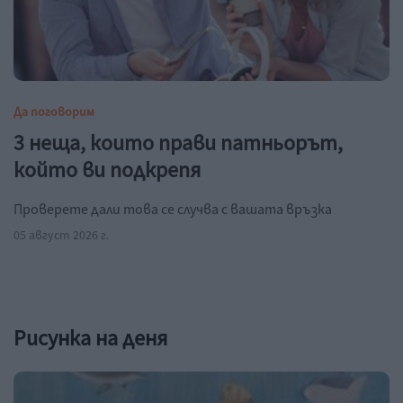
Да поговорим
3 неща, които прави патньорът,
който ви подкрепя
Проверете дали това се случва с вашата връзка
05 август 2026 г.
Рисунка на деня