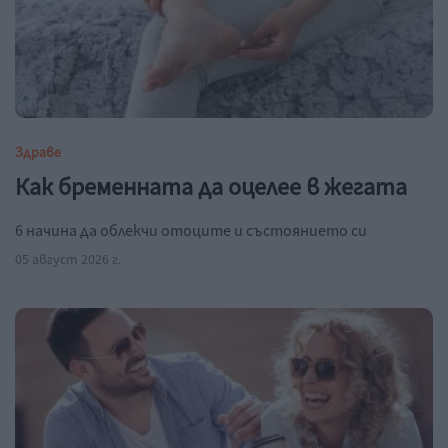
Здраве
Как бременната да оцелее в жегата
6 начина да облекчи отоците и състоянието си
05 август 2026 г.