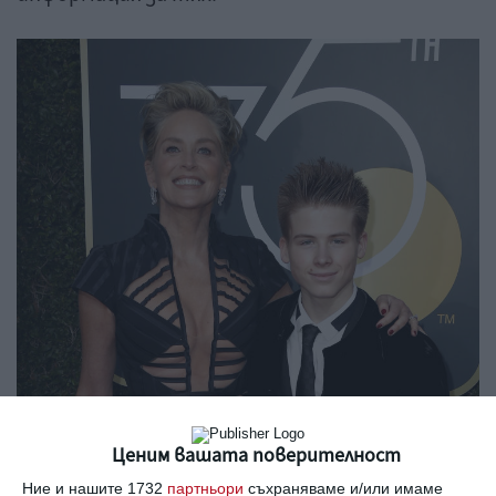
Ценим вашата поверителност
Ние и нашите 1732
партньори
съхраняваме и/или имаме