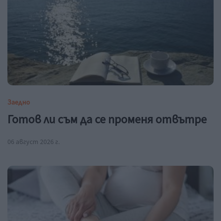
Заедно
Готов ли съм да се променя отвътре
06 август 2026 г.