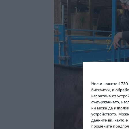
Ние и нашите 1730
бисквитки, и обраб
изпратена от устро
съдържанието, изсл
ни може да използв
устройството. Може
данните ви, както 
промените предпочи