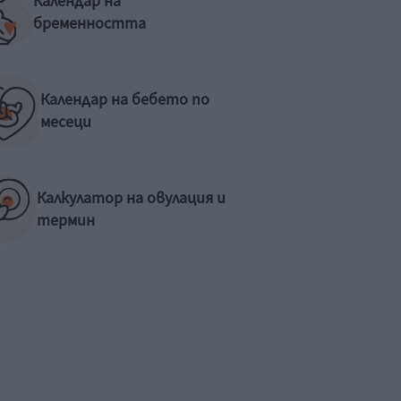
Календар на
бременността
Календар на бебето по
месеци
Калкулатор на овулация и
термин