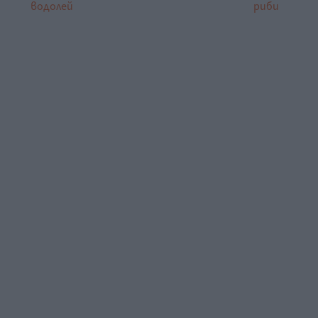
водолей
риби