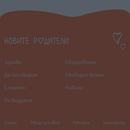
Здраве
Образование
Да поговорим
Свободно време
С татко
Новини
По възраст
За нас
Общи условия
Реклама
Контакти