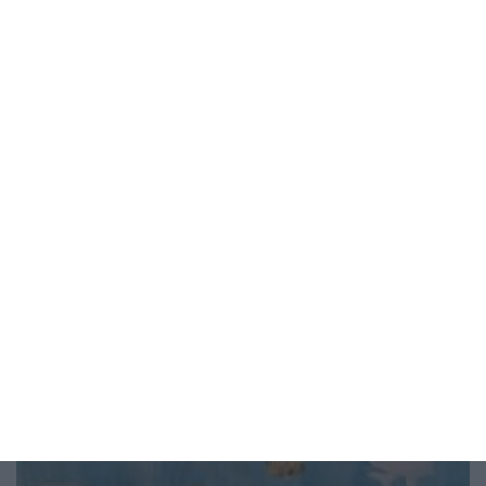
Мнение на специалиста
Детето не иска в количката. Защо
5 възможни причини и какво могат да направят
родителите
04 август 2026 г.
Рисунка на деня