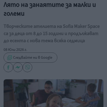
Лято на занаятите за малки и
големи
Творческите ателиета на Sofia Maker Space
са за деца от 8 до 15 години и продължават
до есента с нова тема всяка седмица
08 Юли 2026 г.
Следвайте ни в Google