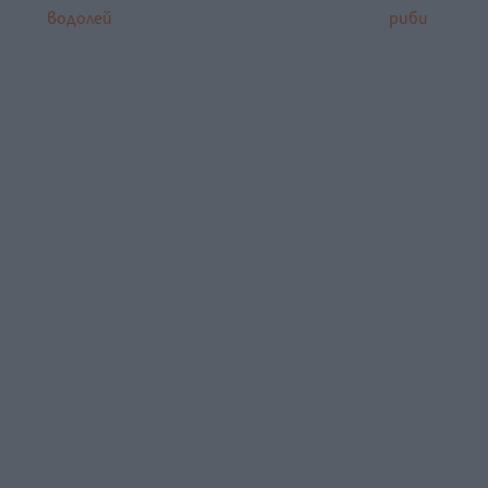
водолей
риби