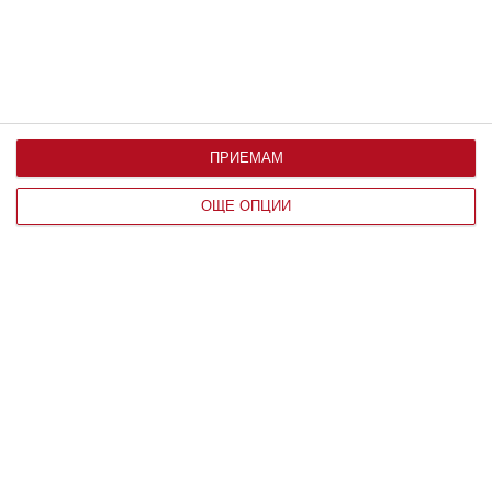
ПРИЕМАМ
ОЩЕ ОПЦИИ
По възраст