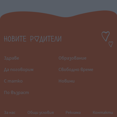
Здраве
Образование
Да поговорим
Свободно време
С татко
Новини
По възраст
За нас
Общи условия
Реклама
Контакти