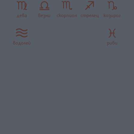
дева
везни
скорпион
стрелец
козирог
водолей
риби