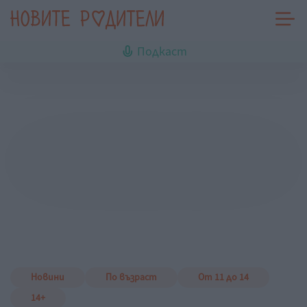
Подкаст
Новини
По възраст
От 11 до 14
14+