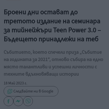
Броени дни остават до
третото издание на семинара
за тийнейжъри Teen Power 3.0 –
Бъдещето принадлежи на теб
Събитието, което спечели приза „Събитие
на годината за 2021“, отново събира на едно
място талантливи и успешни личности с
техните вдъхновяващи истории
18 Май 2023 г.
Следвайте ни в Google