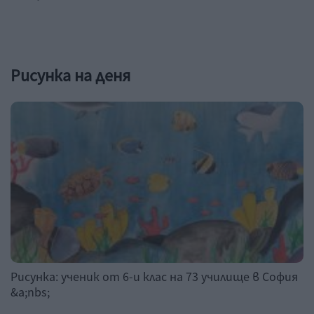
Рисунка на деня
Рисунка: ученик от 6-и клас на 73 училище в София
&a;nbs;