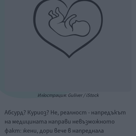
Илюстрация: Guliver / iStock
Абсурд? Куриоз? Не, реалност - напредъкът
на медицината направи невъзможното
факт: жени, дори вече в напреднала