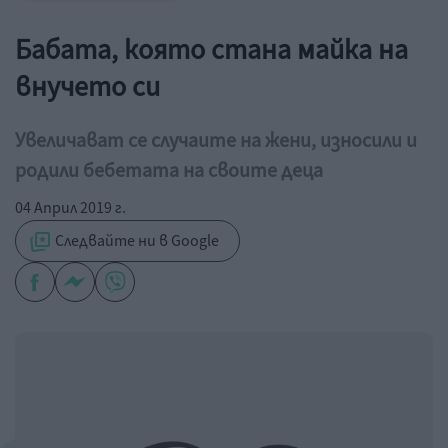
Бабата, която стана майка на
внучето си
Увеличават се случаите на жени, износили и
родили бебетата на своите деца
04 Април 2019 г.
Следвайте ни в Google