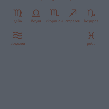
дева
везни
скорпион
стрелец
козирог
водолей
риби