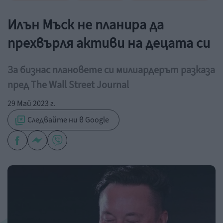
Илън Мъск не планира да
прехвърля активи на децата си
За бизнас плановете си милиардерът разказа
пред The Wall Street Journal
29 Май 2023 г.
Следвайте ни в Google