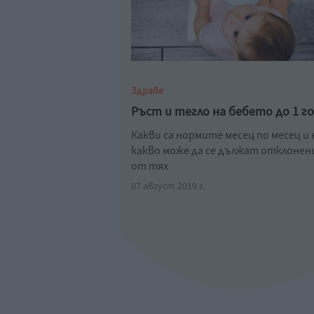
Здраве
Ръст и тегло на бебето до 1 г
Какви са нормите месец по месец и 
какво може да се дължат отклоне
от тях
07 август 2019 г.