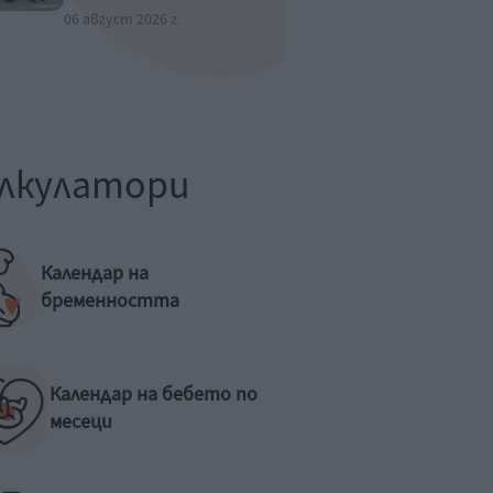
06 август 2026 г.
лкулатори
Календар на
бременността
Календар на бебето по
месеци