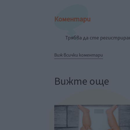
Коментари
Трябва да сте регистрир
Виж всички коментари
Вижте още