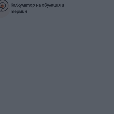
Калкулатор на овулация и
термин