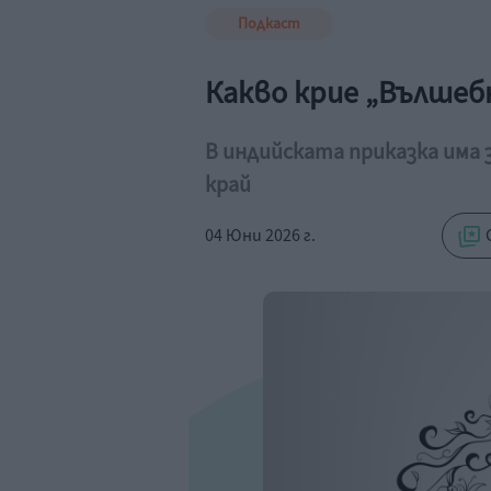
Подкаст
Какво крие „Вълшеб
В индийската приказка има
край
04 Юни 2026 г.