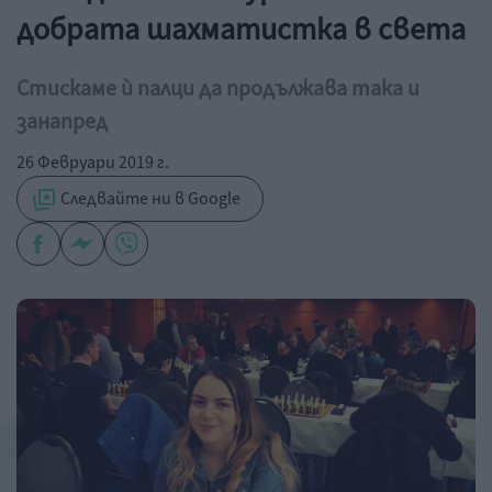
добрата шахматистка в света
Стискаме ѝ палци да продължава така и
занапред
26 Февруари 2019 г.
Следвайте ни в Google