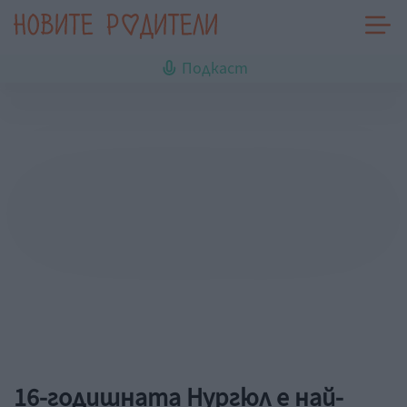
Подкаст
16-годишната Нургюл е най-