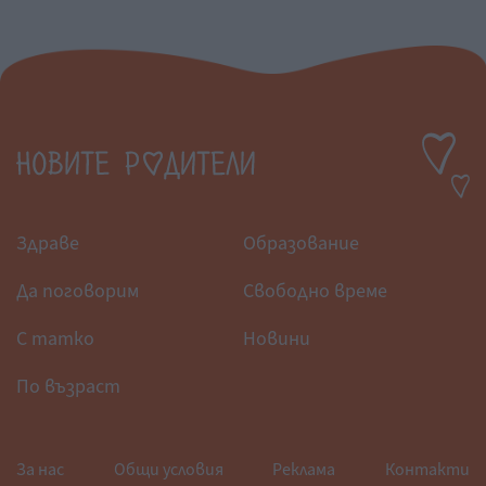
Здраве
Образование
Да поговорим
Свободно време
С татко
Новини
По възраст
За нас
Общи условия
Реклама
Контакти