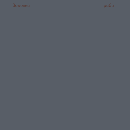
водолей
риби