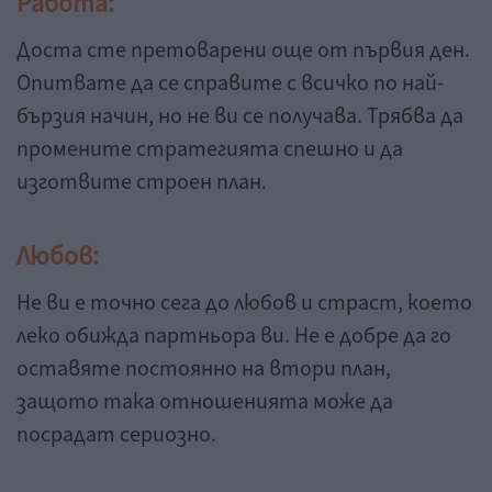
Работа:
Доста сте претоварени още от първия ден.
Опитвате да се справите с всичко по най-
бързия начин, но не ви се получава. Трябва да
промените стратегията спешно и да
изготвите строен план.
Любов:
Не ви е точно сега до любов и страст, което
леко обижда партньора ви. Не е добре да го
оставяте постоянно на втори план,
защото така отношенията може да
посрадат сериозно.