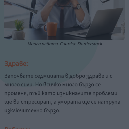
Много работа. Снимка: Shutterstock
Здраве:
Започвате седмицата в добро здраве и с
много сили. Но всичко много бързо се
променя, тъй като изникналите проблеми
ще ви стресират, а умората ще се натрупа
изключително бързо.