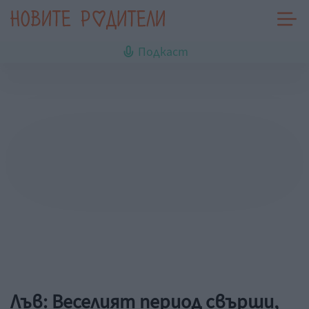
Подкаст
Лъв: Веселият период свърши,