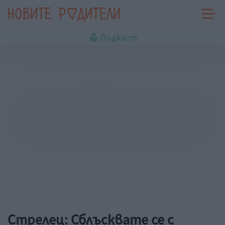
Подкаст
Стрелец: Сблъсквате се с