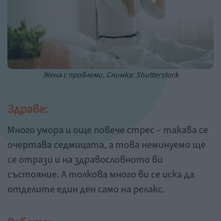
Жена с проблеми. Снимка: Shutterstock
Здраве:
Много умора и още повече стрес – такава се
очертава седмицата, а това неминуемо ще
се отрази и на здравословното ви
състояние. А толкова много ви се иска да
отделите един ден само на релакс.