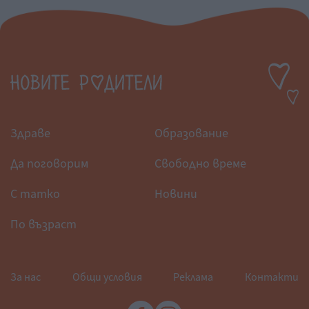
Здраве
Образование
Да поговорим
Свободно време
С татко
Новини
По възраст
За нас
Общи условия
Реклама
Контакти