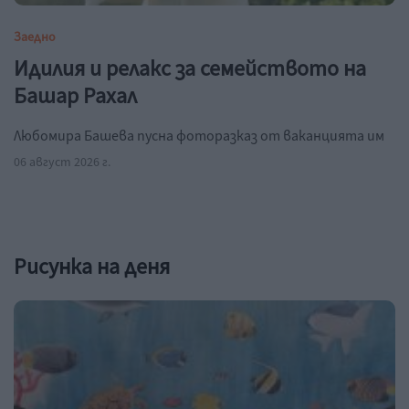
Заедно
Идилия и релакс за семейството на
Башар Рахал
Любомира Башева пусна фоторазказ от ваканцията им
06 август 2026 г.
Рисунка на деня