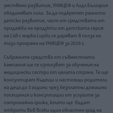
умствено развитие, УНИЦЕФ и Лидл България
обединяват сили. За да подкрепят ранното
детско развитие, част от средствата от
продажби на продукти от детската серия
на Lidl с марка Lupilu се даряват в полза на
тази програма на УНИЦЕФ за 2019 г.
Събраните средства от съвместната
кампания ще се използват за обучения на
медицински сестри от цялата страна. Те ще
консултират бъдещи и настоящи родители
на деца до 3 години чрез безплатни домашни
посещения и консултации от услугите за
патронажна грижа, които ще бъдат
открити във всеки един областен град на