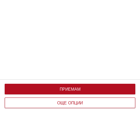
ПРИЕМАМ
По възраст
ОЩЕ ОПЦИИ