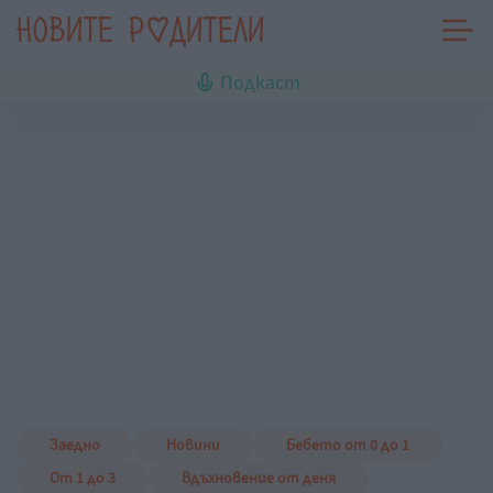
Подкаст
Заедно
Новини
Бебето от 0 до 1
От 1 до 3
Вдъхновение от деня