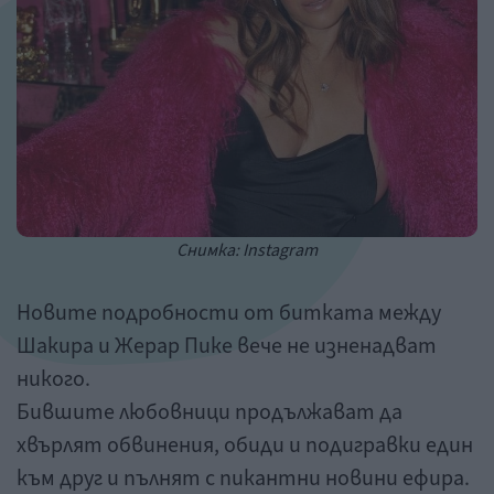
Снимка: Instagram
Новите подробности от битката между
Шакира и Жерар Пике вече не изненадват
никого.
Бившите любовници продължават да
хвърлят обвинения, обиди и подигравки един
към друг и пълнят с пикантни новини ефира.