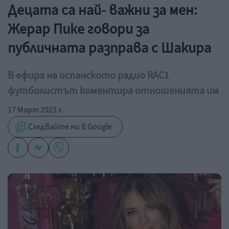
Децата са най- важни за мен:
Жерар Пике говори за
публичната разправа с Шакира
В ефира на испанското радио RAC1
футболистът коментира отношенията им
17 Март 2023 г.
Следвайте ни в Google