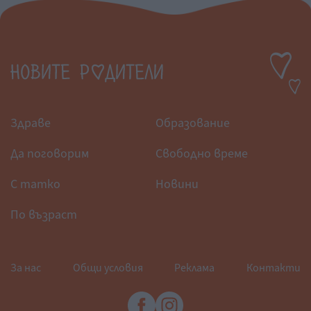
Здраве
Образование
Да поговорим
Свободно време
С татко
Новини
По възраст
За нас
Общи условия
Реклама
Контакти