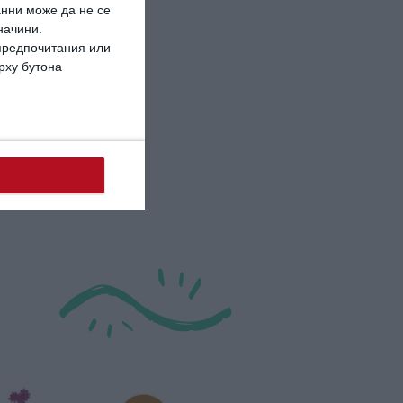
анни може да не се
начини.
 предпочитания или
ърху бутона