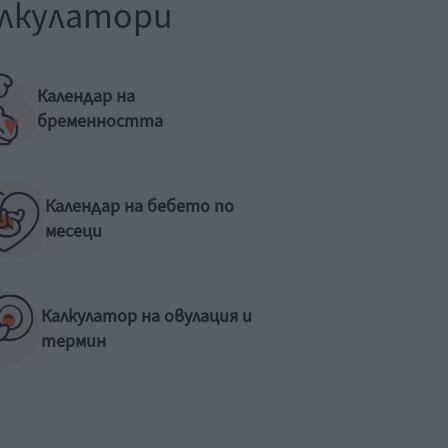
лкулатори
Календар на
бременността
Календар на бебето по
месеци
Калкулатор на овулация и
термин