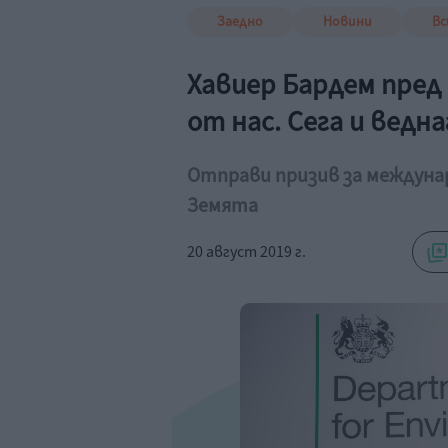
Заедно
Новини
Вс
Хавиер Бардем пред
от нас. Сега и ведна
Отправи призив за междуна
Земята
20 август 2019 г.