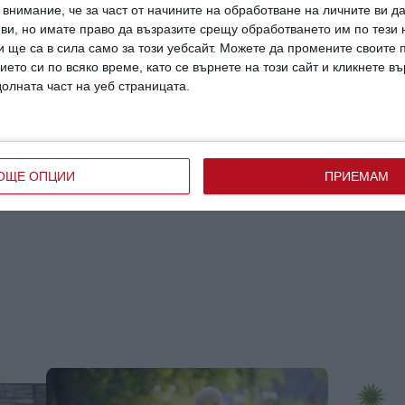
внимание, че за част от начините на обработване на личните ви д
 ви, но имате право да възразите срещу обработването им по тези 
 ще са в сила само за този уебсайт. Можете да промените своите
ието си по всяко време, като се върнете на този сайт и кликнете в
долната част на уеб страницата.
ан потребител за да напишете коментар
ОЩЕ ОПЦИИ
ПРИЕМАМ