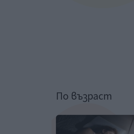
По възраст