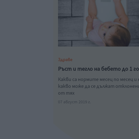
Здраве
Ръст и тегло на бебето до 1 г
Какви са нормите месец по месец и 
какво може да се дължат отклоне
от тях
07 август 2019 г.