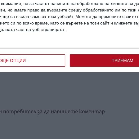
внимание, че за част от начините на обработване на личните ви д
 ви, но имате право да възразите срещу обработването им по тези 
 ще са в сила само за този уебсайт. Можете да промените своите
ието си по всяко време, като се върнете на този сайт и кликнете в
Как да познаете още на
ката
долната част на уеб страницата.
първата среща, че той
не е подходящ
ОЩЕ ОПЦИИ
ПРИЕМАМ
ан потребител за да напишете коментар