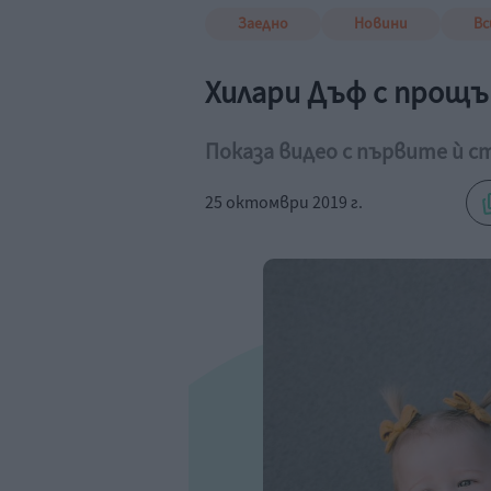
Заедно
Новини
Вс
Хилари Дъф с прощъ
Показа видео с първите ѝ с
25 октомври 2019 г.