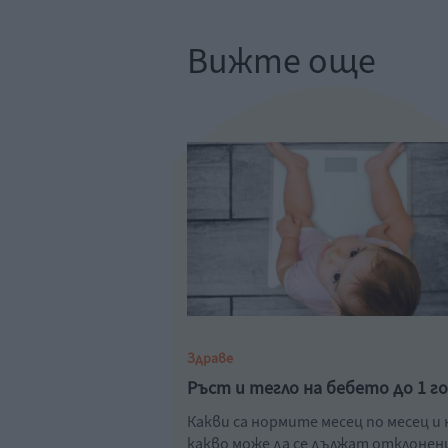
Вижте още
Здраве
Ръст и тегло на бебето до 1 г
Какви са нормите месец по месец и 
какво може да се дължат отклоне