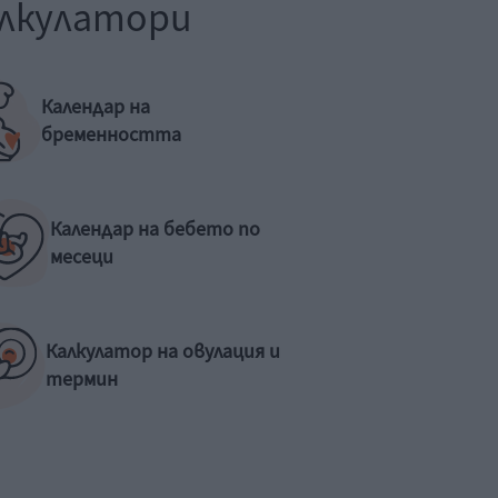
лкулатори
Календар на
бременността
Календар на бебето по
месеци
Калкулатор на овулация и
термин