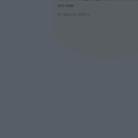
от тях
07 август 2019 г.